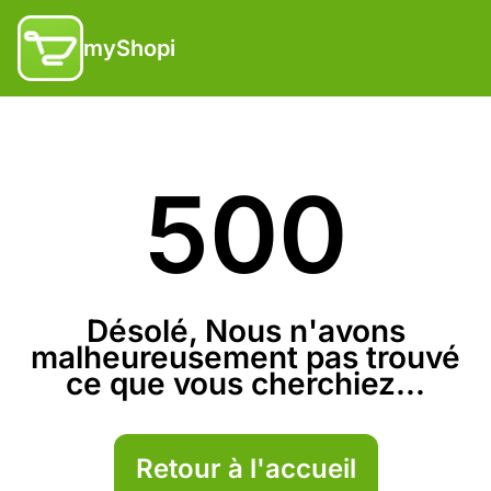
myShopi
500
Désolé, Nous n'avons
malheureusement pas trouvé
ce que vous cherchiez...
Retour à l'accueil