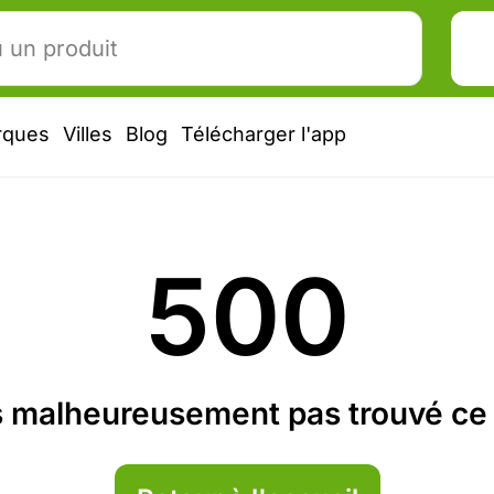
rques
Villes
Blog
Télécharger l'app
500
 malheureusement pas trouvé ce 