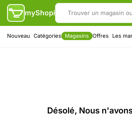
myShopi
Nouveau
Catégories
Magasins
Offres
Les ma
Désolé, Nous n'avons