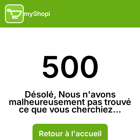
myShopi
500
Désolé, Nous n'avons
malheureusement pas trouvé
ce que vous cherchiez...
Retour à l'accueil