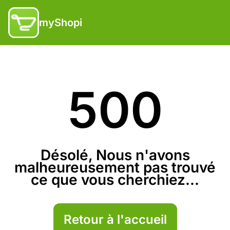
myShopi
500
Désolé, Nous n'avons
malheureusement pas trouvé
ce que vous cherchiez...
Retour à l'accueil