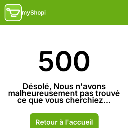
myShopi
500
Désolé, Nous n'avons
malheureusement pas trouvé
ce que vous cherchiez...
Retour à l'accueil