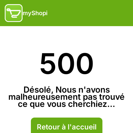
myShopi
500
Désolé, Nous n'avons
malheureusement pas trouvé
ce que vous cherchiez...
Retour à l'accueil