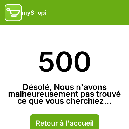
myShopi
500
Désolé, Nous n'avons
malheureusement pas trouvé
ce que vous cherchiez...
Retour à l'accueil