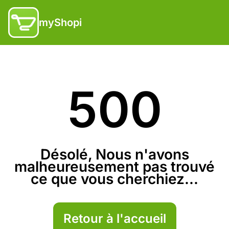
myShopi
500
Désolé, Nous n'avons
malheureusement pas trouvé
ce que vous cherchiez...
Retour à l'accueil