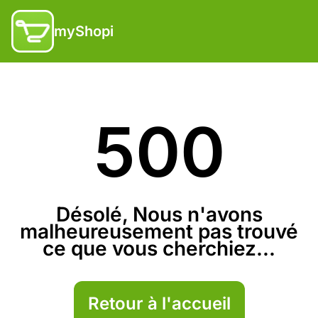
myShopi
500
Désolé, Nous n'avons
malheureusement pas trouvé
ce que vous cherchiez...
Retour à l'accueil