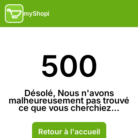
myShopi
500
Désolé, Nous n'avons
malheureusement pas trouvé
ce que vous cherchiez...
Retour à l'accueil