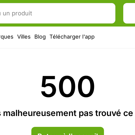
rques
Villes
Blog
Télécharger l'app
500
 malheureusement pas trouvé ce 