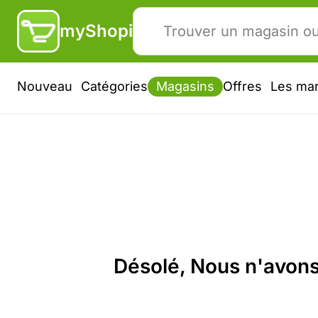
myShopi
Nouveau
Catégories
Magasins
Offres
Les ma
Désolé, Nous n'avons