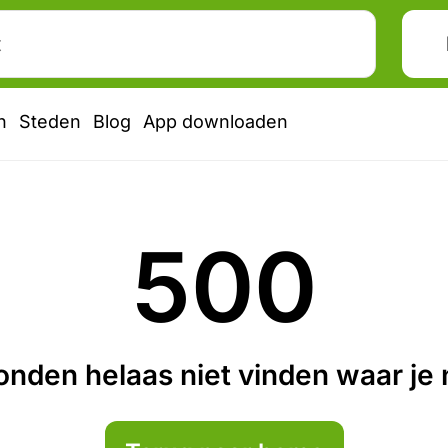
n
Steden
Blog
App downloaden
500
nden helaas niet vinden waar je n