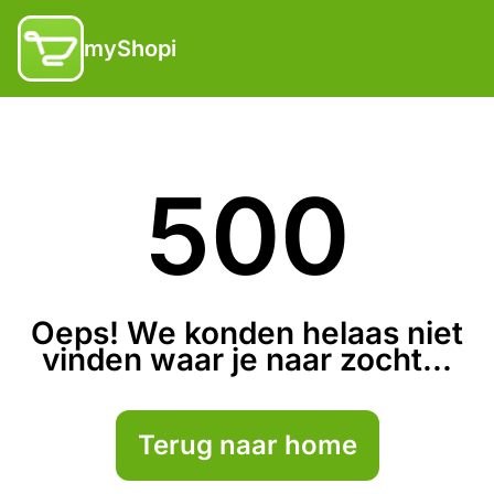
myShopi
500
Oeps! We konden helaas niet
vinden waar je naar zocht...
Terug naar home