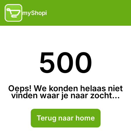
myShopi
500
Oeps! We konden helaas niet
vinden waar je naar zocht...
Terug naar home