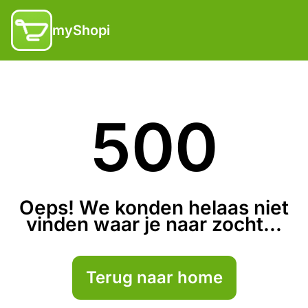
myShopi
500
Oeps! We konden helaas niet
vinden waar je naar zocht...
Terug naar home