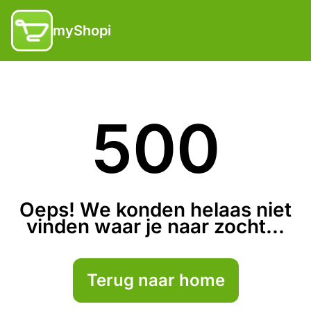
myShopi
500
Oeps! We konden helaas niet
vinden waar je naar zocht...
Terug naar home