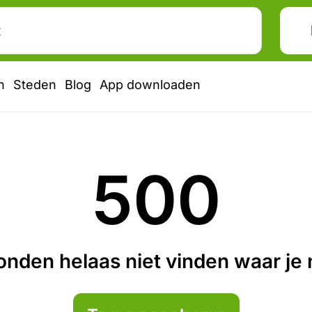
n
Steden
Blog
App downloaden
500
nden helaas niet vinden waar je n