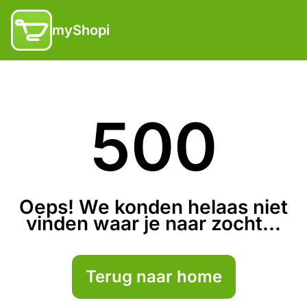
myShopi
500
Oeps! We konden helaas niet
vinden waar je naar zocht...
Terug naar home