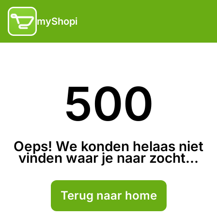
myShopi
500
Oeps! We konden helaas niet
vinden waar je naar zocht...
Terug naar home