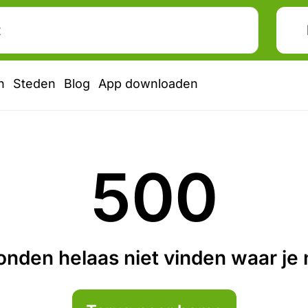
n
Steden
Blog
App downloaden
500
nden helaas niet vinden waar je n