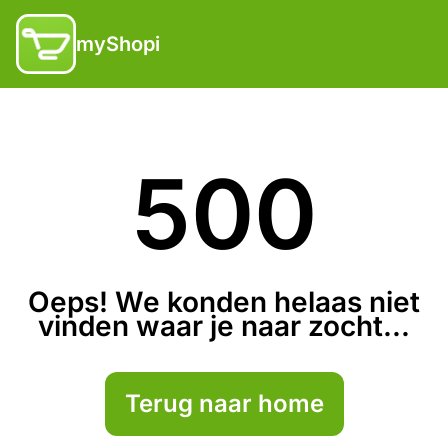
myShopi
500
Oeps! We konden helaas niet
vinden waar je naar zocht...
Terug naar home