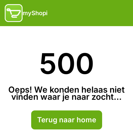
myShopi
500
Oeps! We konden helaas niet
vinden waar je naar zocht...
Terug naar home