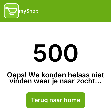
myShopi
500
Oeps! We konden helaas niet
vinden waar je naar zocht...
Terug naar home