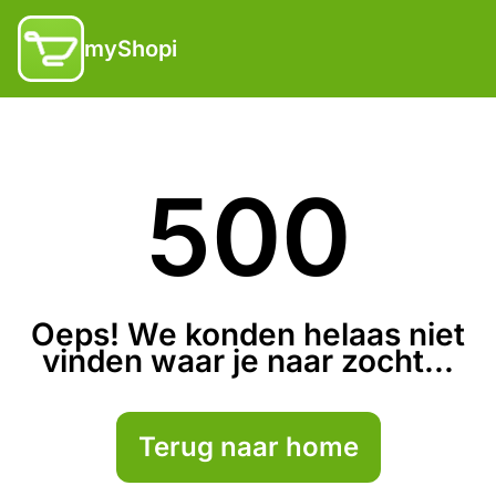
myShopi
500
Oeps! We konden helaas niet
vinden waar je naar zocht...
Terug naar home