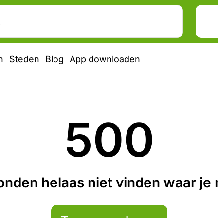
n
Steden
Blog
App downloaden
500
nden helaas niet vinden waar je n