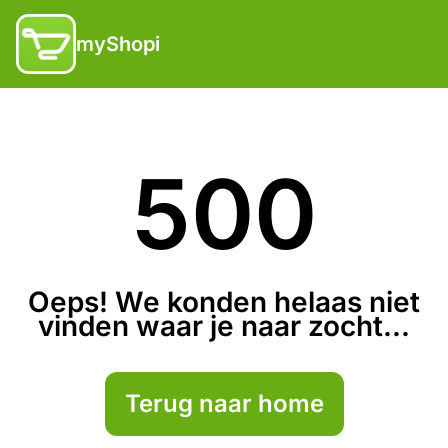
myShopi
500
Oeps! We konden helaas niet
vinden waar je naar zocht...
Terug naar home