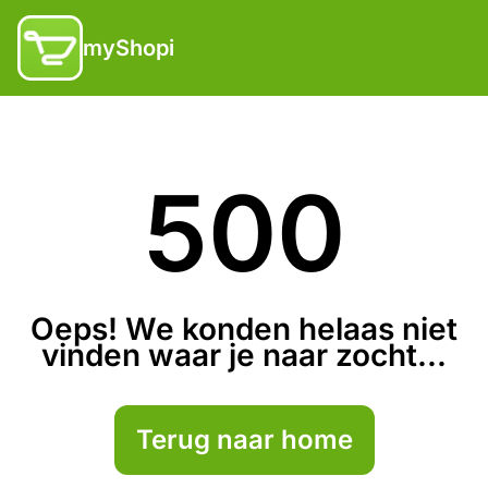
myShopi
500
Oeps! We konden helaas niet
vinden waar je naar zocht...
Terug naar home