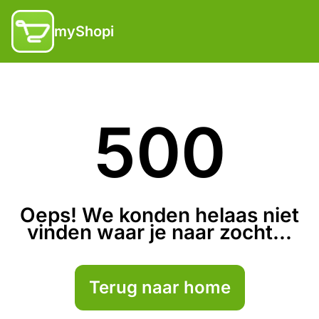
myShopi
500
Oeps! We konden helaas niet
vinden waar je naar zocht...
Terug naar home