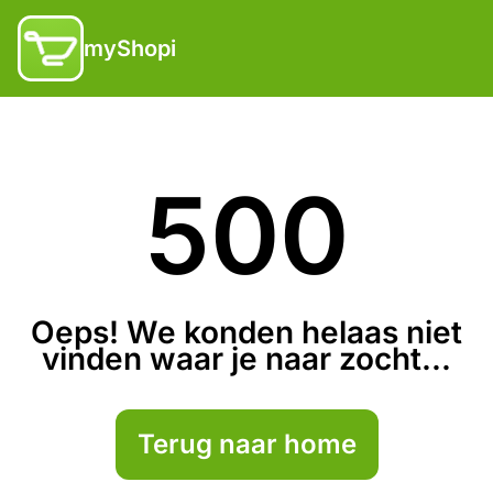
myShopi
500
Oeps! We konden helaas niet
vinden waar je naar zocht...
Terug naar home