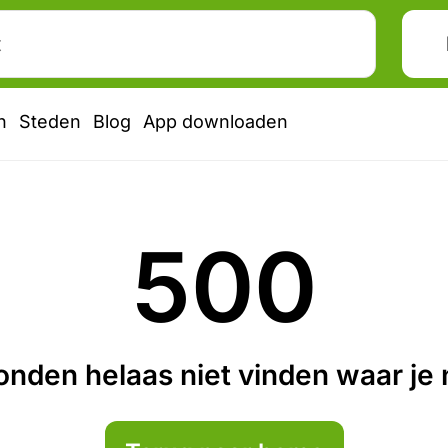
n
Steden
Blog
App downloaden
500
nden helaas niet vinden waar je n