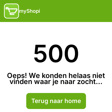
myShopi
500
Oeps! We konden helaas niet
vinden waar je naar zocht...
Terug naar home