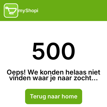
myShopi
500
Oeps! We konden helaas niet
vinden waar je naar zocht...
Terug naar home