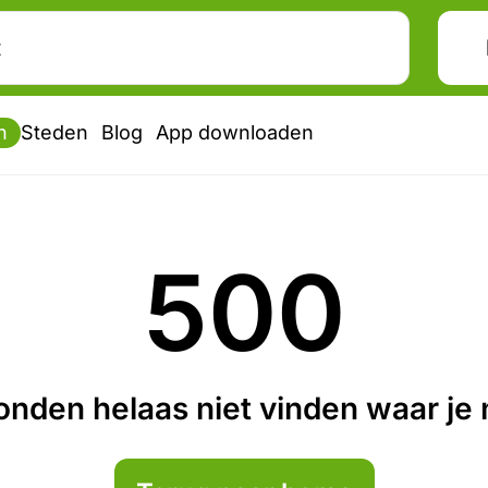
n
Steden
Blog
App downloaden
500
nden helaas niet vinden waar je n