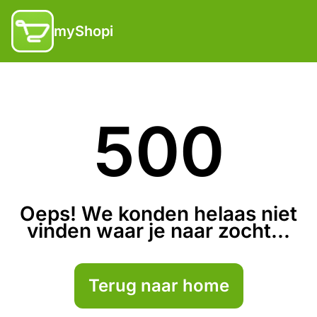
myShopi
500
Oeps! We konden helaas niet
vinden waar je naar zocht...
Terug naar home