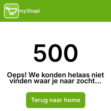
myShopi
500
Oeps! We konden helaas niet
vinden waar je naar zocht...
Terug naar home