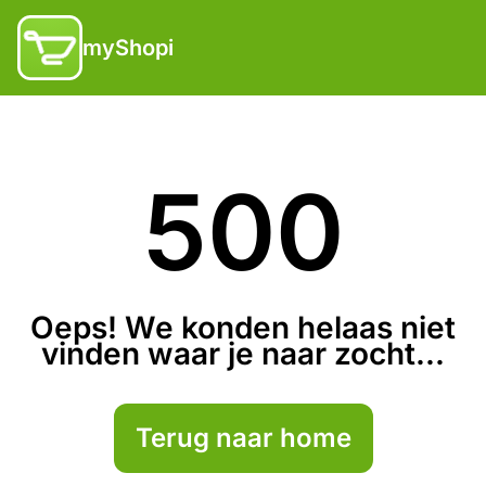
myShopi
500
Oeps! We konden helaas niet
vinden waar je naar zocht...
Terug naar home