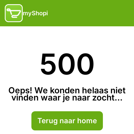
myShopi
500
Oeps! We konden helaas niet
vinden waar je naar zocht...
Terug naar home