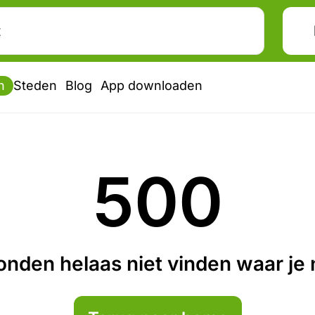
n
Steden
Blog
App downloaden
500
nden helaas niet vinden waar je n