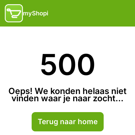
myShopi
500
Oeps! We konden helaas niet
vinden waar je naar zocht...
Terug naar home