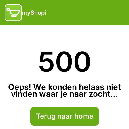
myShopi
500
Oeps! We konden helaas niet
vinden waar je naar zocht...
Terug naar home