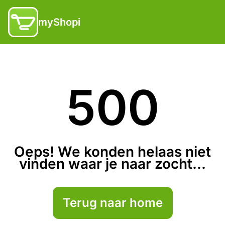
myShopi
500
Oeps! We konden helaas niet
vinden waar je naar zocht...
Terug naar home