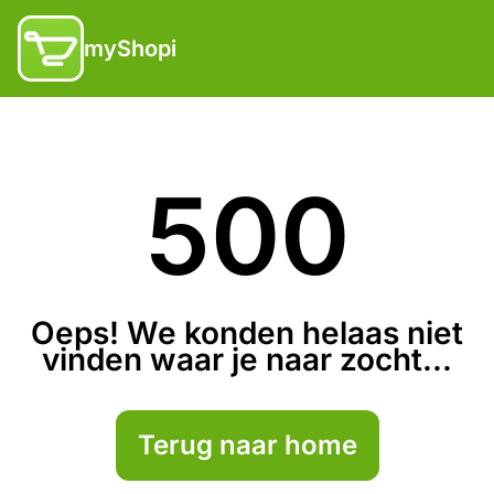
myShopi
500
Oeps! We konden helaas niet
vinden waar je naar zocht...
Terug naar home