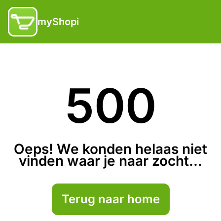
myShopi
500
Oeps! We konden helaas niet
vinden waar je naar zocht...
Terug naar home