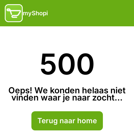
myShopi
500
Oeps! We konden helaas niet
vinden waar je naar zocht...
Terug naar home