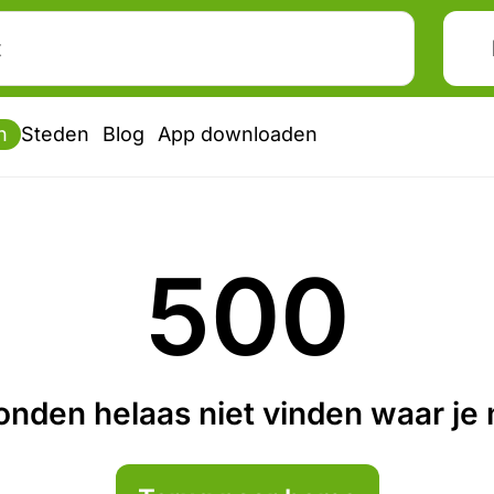
n
Steden
Blog
App downloaden
500
nden helaas niet vinden waar je n