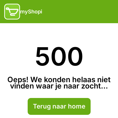
myShopi
500
Oeps! We konden helaas niet
vinden waar je naar zocht...
Terug naar home