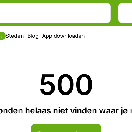
n
Steden
Blog
App downloaden
500
nden helaas niet vinden waar je n