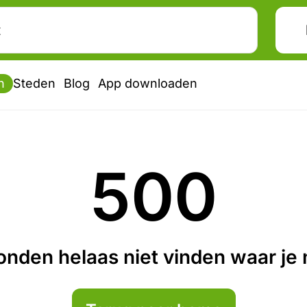
n
Steden
Blog
App downloaden
500
nden helaas niet vinden waar je n