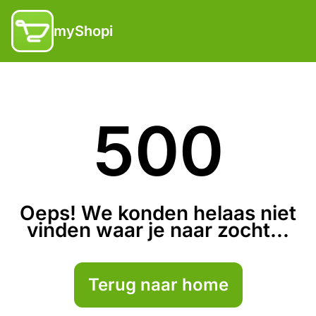
myShopi
500
Oeps! We konden helaas niet
vinden waar je naar zocht...
Terug naar home