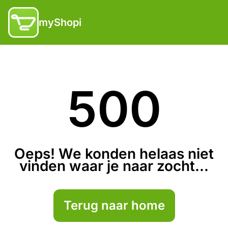
myShopi
500
Oeps! We konden helaas niet
vinden waar je naar zocht...
Terug naar home